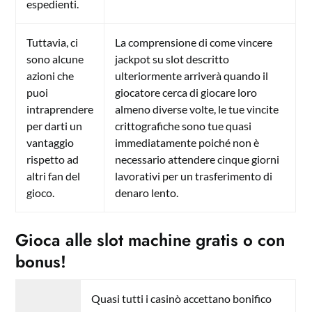
espedienti.
Tuttavia, ci
La comprensione di come vincere
sono alcune
jackpot su slot descritto
azioni che
ulteriormente arriverà quando il
puoi
giocatore cerca di giocare loro
intraprendere
almeno diverse volte, le tue vincite
per darti un
crittografiche sono tue quasi
vantaggio
immediatamente poiché non è
rispetto ad
necessario attendere cinque giorni
altri fan del
lavorativi per un trasferimento di
gioco.
denaro lento.
Gioca alle slot machine gratis o con
bonus!
Quasi tutti i casinò accettano bonifico