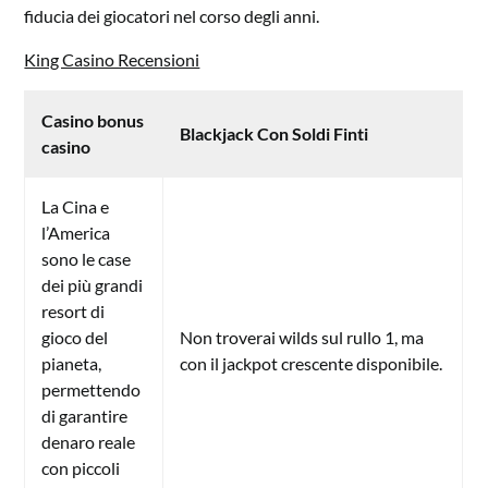
fiducia dei giocatori nel corso degli anni.
King Casino Recensioni
Casino bonus
Blackjack Con Soldi Finti
casino
La Cina e
l’America
sono le case
dei più grandi
resort di
gioco del
Non troverai wilds sul rullo 1, ma
pianeta,
con il jackpot crescente disponibile.
permettendo
di garantire
denaro reale
con piccoli