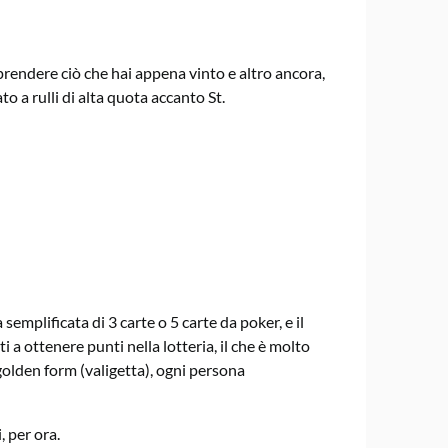
riprendere ciò che hai appena vinto e altro ancora,
 a rulli di alta quota accanto St.
emplificata di 3 carte o 5 carte da poker, e il
i a ottenere punti nella lotteria, il che è molto
 golden form (valigetta), ogni persona
, per ora.