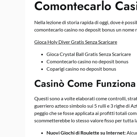
Comontecarlo Cas
Nella lezione di storia rapida di oggi, dove è possi
comontecarlo casino no deposit bonus un nome noto
Gioca Holy Diver Gratis Senza Scaricare
Gioca Crystal Ball Gratis Senza Scaricare
Comontecarlo casino no deposit bonus
Coparigi casino no deposit bonus
Casinò Come Funziona
Questi sono a volte elaborati come controlli, strat
guerriero azteco simbolo sui 5 rulli e 3 righe di Az
peggio che se fosse applicata ai profitti totali c
scommetterebbe lo stesso valore fisso per tutta la
Nuovi Giochi di Roulette su Internet:
Alcun