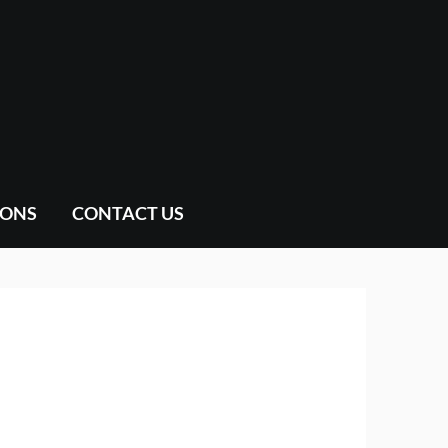
IONS
CONTACT US