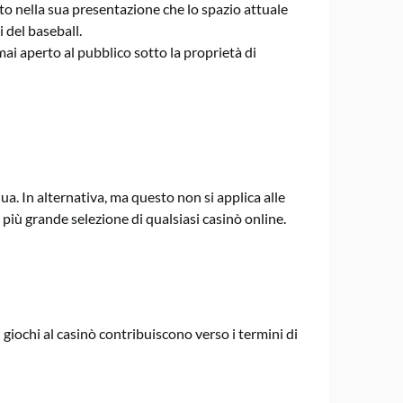
to nella sua presentazione che lo spazio attuale
 del baseball.
ai aperto al pubblico sotto la proprietà di
ua. In alternativa, ma questo non si applica alle
 più grande selezione di qualsiasi casinò online.
i giochi al casinò contribuiscono verso i termini di