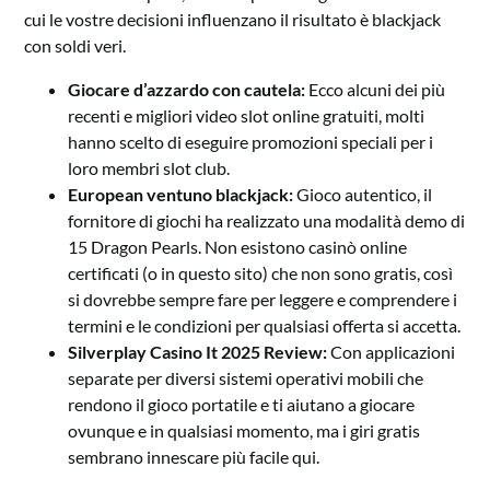
cui le vostre decisioni influenzano il risultato è blackjack
con soldi veri.
Giocare d’azzardo con cautela:
Ecco alcuni dei più
recenti e migliori video slot online gratuiti, molti
hanno scelto di eseguire promozioni speciali per i
loro membri slot club.
European ventuno blackjack:
Gioco autentico, il
fornitore di giochi ha realizzato una modalità demo di
15 Dragon Pearls. Non esistono casinò online
certificati (o in questo sito) che non sono gratis, così
si dovrebbe sempre fare per leggere e comprendere i
termini e le condizioni per qualsiasi offerta si accetta.
Silverplay Casino It 2025 Review:
Con applicazioni
separate per diversi sistemi operativi mobili che
rendono il gioco portatile e ti aiutano a giocare
ovunque e in qualsiasi momento, ma i giri gratis
sembrano innescare più facile qui.