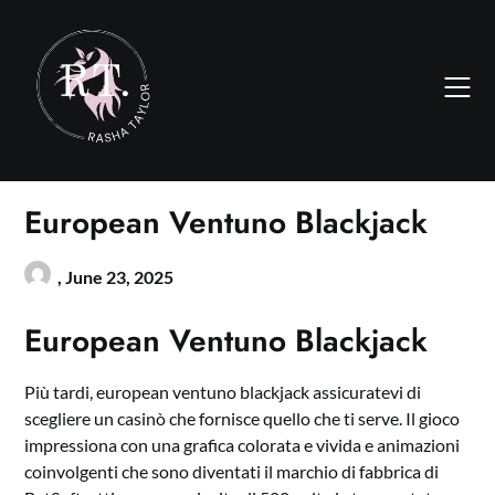
Skip
to
content
European Ventuno Blackjack
,
June 23, 2025
European Ventuno Blackjack
Più tardi, european ventuno blackjack assicuratevi di
scegliere un casinò che fornisce quello che ti serve. Il gioco
impressiona con una grafica colorata e vivida e animazioni
coinvolgenti che sono diventati il marchio di fabbrica di